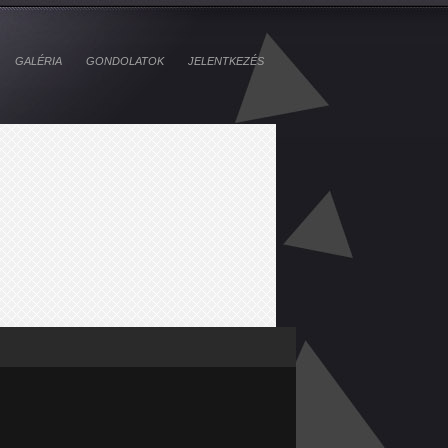
GALÉRIA
GONDOLATOK
JELENTKEZÉS