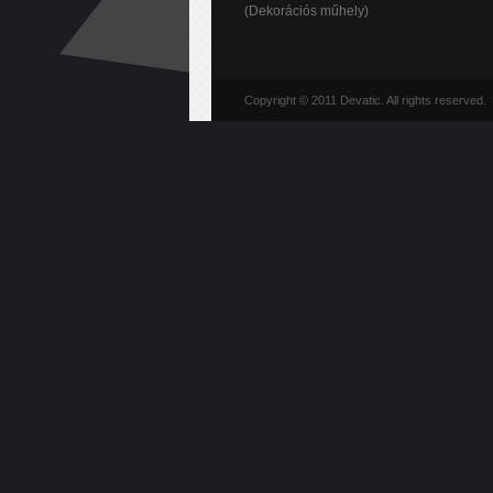
(Dekorációs műhely)
Copyright © 2011 Devatic. All rights reserved.