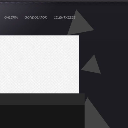
GALÉRIA
GONDOLATOK
JELENTKEZÉS