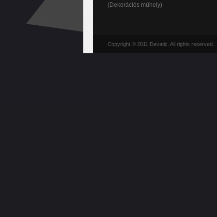
(Dekorációs műhely)
Copyright © 2011 Devatic. All rights reserved.