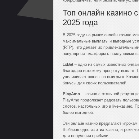
коэффициенты, но и безопасные услови
Топ онлайн казино
2025 года
В 2025 году на рынке онлайн казино м
максимальные выплаты и выгодные усло
(RTP), что делает их привлекательным
популярных платформ с наилучшими в
1xBet
– одно из самых известных онлайн
благодаря высокому проценту выплат. 
увеличивает шансы на выигрыш. Казино
бонусы для своих пользователей.
PlayAmo
– казино с отличной репутаци
PlayAmo продолжает радовать пользова
слотов, настольных игр и live-казино.
более выгодной.
Эти онлайн казино предлагают игрокам
Выбирая одно из этих казино, игроки м
для получения прибыли.