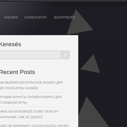
GALÉRIA
GONDOLATOK
JELENTKEZÉS
Keresés
Recent Posts
КАК ВЫБРАТЬ БЕЗОПАСНОЕ КАЗИНО ДЛЯ
ЧЕСТНОЙ ИГРЫ ОНЛАЙН
ЛУЧШИЕ БОНУСЫ ОНЛАЙН КАЗИНО ДЛЯ
УСПЕШНОЙ ИГРЫ
JAKIE SĄ NAJNOWSZE GGBET BONUSY
KASYNOWE I JAK JE ZDOBYĆ
KAKO SE PRIPREMITI ZA DUGOROČNI USPJEH