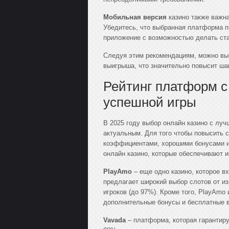
Мобильная версия
казино также важна
Убедитесь, что выбранная платформа 
приложение с возможностью делать ста
Следуя этим рекомендациям, можно вы
выигрыша, что значительно повысит ша
Рейтинг платформ 
успешной игры
В 2025 году выбор онлайн казино с лу
актуальным. Для того чтобы повысить 
коэффициентами, хорошими бонусами и
онлайн казино, которые обеспечивают 
PlayAmo
– еще одно казино, которое в
предлагает широкий выбор слотов от и
игроков (до 97%). Кроме того, PlayAmo
дополнительные бонусы и бесплатные в
Vavada
– платформа, которая гарантиру