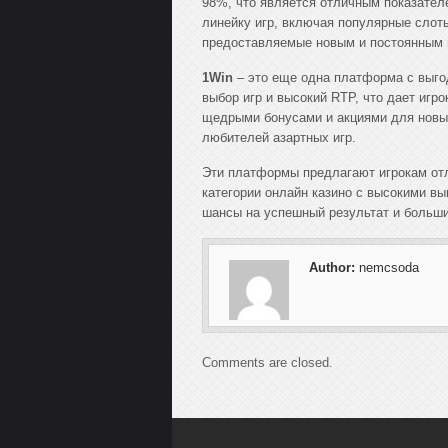
98%, что является отличным показателе
линейку игр, включая популярные слот
предоставляемые новым и постоянным и
1Win
– это еще одна платформа с выго
выбор игр и высокий RTP, что дает игро
щедрыми бонусами и акциями для новых
любителей азартных игр.
Эти платформы предлагают игрокам отл
категории онлайн казино с высокими вы
шансы на успешный результат и больш
Author:
nemcsoda
Comments are closed.