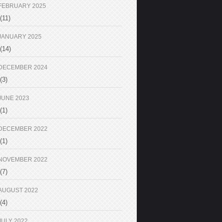
FEBRUARY 2025
(11)
JANUARY 2025
(14)
DECEMBER 2024
(3)
JUNE 2023
(1)
DECEMBER 2022
(1)
NOVEMBER 2022
(7)
AUGUST 2022
(4)
JULY 2022