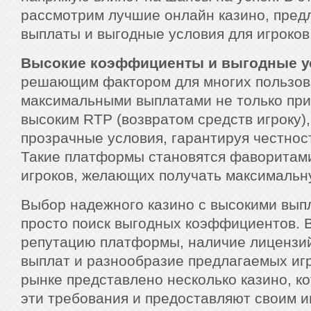
рассмотрим лучшие онлайн казино, пре
выплаты и выгодные условия для игроков
Высокие коэффициенты и выгодные у
решающим фактором для многих пользова
максимальными выплатами не только при
высоким RTP (возвратом средств игроку),
прозрачные условия, гарантируя честнос
Такие платформы становятся фаворитам
игроков, желающих получать максимальн
Выбор надежного казино с высокими выпл
просто поиск выгодных коэффициентов. 
репутацию платформы, наличие лицензий
выплат и разнообразие предлагаемых игр
рынке представлено несколько казино, к
эти требования и предоставляют своим 