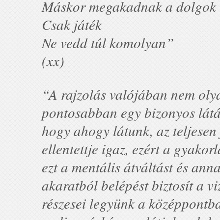
Máskor megakadnak a dolgok
Csak játék
Ne vedd túl komolyan”
(xx)
“A rajzolás valójában nem olya
pontosabban egy bizonyos látá
hogy ahogy látunk, az teljesen
ellentettje igaz, ezért a gyakor
ezt a mentális átváltást és anna
akaratból belépést biztosít a 
részesei legyünk a középpontb