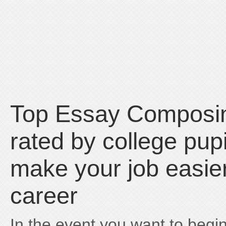
Top Essay Composin
rated by college pup
make your job easier
career
In the event you want to begin