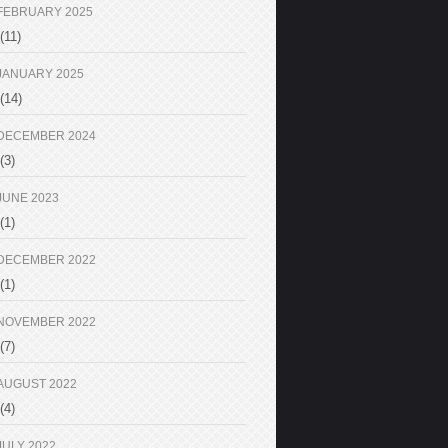
FEBRUARY 2025
(11)
JANUARY 2025
(14)
DECEMBER 2024
(3)
JUNE 2023
(1)
DECEMBER 2022
(1)
NOVEMBER 2022
(7)
AUGUST 2022
(4)
JULY 2022