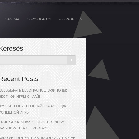
GALÉRIA
GONDOLATOK
JELENTKEZÉS
Keresés
Recent Posts
КАК ВЫБРАТЬ БЕЗОПАСНОЕ КАЗИНО ДЛЯ
ЧЕСТНОЙ ИГРЫ ОНЛАЙН
ЛУЧШИЕ БОНУСЫ ОНЛАЙН КАЗИНО ДЛЯ
УСПЕШНОЙ ИГРЫ
JAKIE SĄ NAJNOWSZE GGBET BONUSY
KASYNOWE I JAK JE ZDOBYĆ
KAKO SE PRIPREMITI ZA DUGOROČNI USPJEH