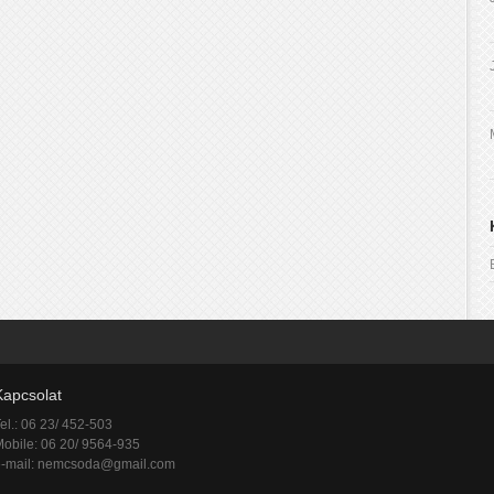
Kapcsolat
el.: 06 23/ 452-503
obile: 06 20/ 9564-935
-mail:
nemcsoda@gmail.com