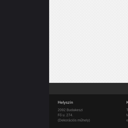
Helyszín
2092 Budakeszi
T
Fő u. 274.
M
(Dekorációs műhely)
e