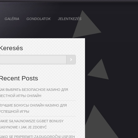
GALÉRIA
GONDOLATOK
JELENTKEZÉS
Keresés
Recent Posts
КАК ВЫБРАТЬ БЕЗОПАСНОЕ КАЗИНО ДЛЯ
ЧЕСТНОЙ ИГРЫ ОНЛАЙН
ЛУЧШИЕ БОНУСЫ ОНЛАЙН КАЗИНО ДЛЯ
УСПЕШНОЙ ИГРЫ
JAKIE SĄ NAJNOWSZE GGBET BONUSY
KASYNOWE I JAK JE ZDOBYĆ
KAKO SE PRIPREMITI ZA DUGOROČNI USPJEH