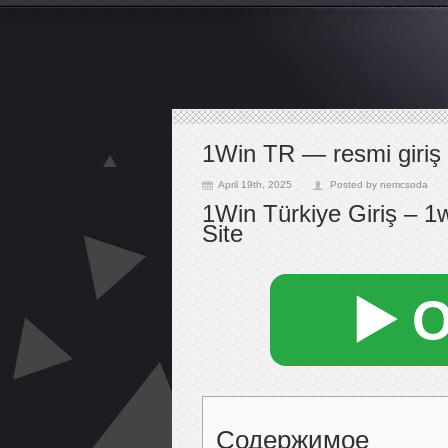
1Win TR — resmi giriş 
April 19th, 2025
Posted by
nemcsoda
1Win Türkiye Giriş – 1
Site
▶️
Содержимое