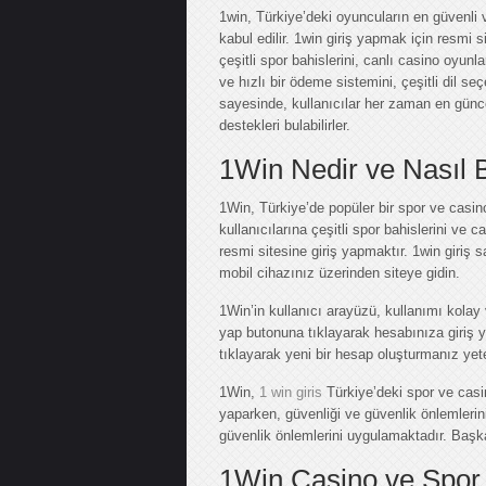
1win, Türkiye’deki oyuncuların en güvenli 
kabul edilir. 1win giriş yapmak için resmi si
çeşitli spor bahislerini, canlı casino oyunla
ve hızlı bir ödeme sistemini, çeşitli dil s
sayesinde, kullanıcılar her zaman en günce
destekleri bulabilirler.
1Win Nedir ve Nasıl B
1Win, Türkiye’de popüler bir spor ve casino
kullanıcılarına çeşitli spor bahislerini ve
resmi sitesine giriş yapmaktır. 1win giriş 
mobil cihazınız üzerinden siteye gidin.
1Win’in kullanıcı arayüzü, kullanımı kolay 
yap butonuna tıklayarak hesabınıza giriş
tıklayarak yeni bir hesap oluşturmanız yeter
1Win,
1 win giris
Türkiye’deki spor ve casin
yaparken, güvenliği ve güvenlik önlemlerini
güvenlik önlemlerini uygulamaktadır. Başka
1Win Casino ve Spor 