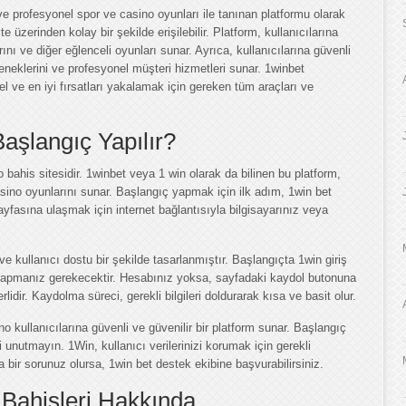
ve profesyonel spor ve casino oyunları ile tanınan platformu olarak
te üzerinden kolay bir şekilde erişilebilir. Platform, kullanıcılarına
rını ve diğer eğlenceli oyunları sunar. Ayrıca, kullanıcılarına güvenli
eçeneklerini ve profesyonel müşteri hizmetleri sunar. 1winbet
l ve en iyi fırsatları yakalamak için gereken tüm araçları ve
aşlangıç Yapılır?
 bahis sitesidir. 1winbet veya 1 win olarak da bilinen bu platform,
 casino oyunlarını sunar. Başlangıç yapmak için ilk adım, 1win bet
sayfasına ulaşmak için internet bağlantısıyla bilgisayarınız veya
ve kullanıcı dostu bir şekilde tasarlanmıştır. Başlangıçta 1win giriş
 yapmanız gerekecektir. Hesabınız yoksa, sayfadaki kaydol butonuna
lidir. Kaydolma süreci, gerekli bilgileri doldurarak kısa ve basit olur.
o kullanıcılarına güvenli ve güvenilir bir platform sunar. Başlangıç
 unutmayın. 1Win, kullanıcı verilerinizi korumak için gerekli
 bir sorunuz olursa, 1win bet destek ekibine başvurabilirsiniz.
Bahisleri Hakkında