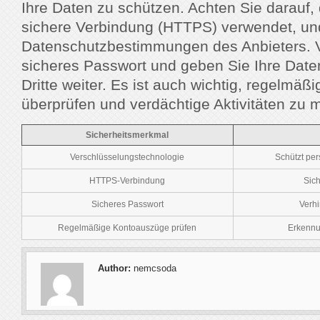
Ihre Daten zu schützen. Achten Sie darauf,
sichere Verbindung (HTTPS) verwendet, und
Datenschutzbestimmungen des Anbieters. 
sicheres Passwort und geben Sie Ihre Date
Dritte weiter. Es ist auch wichtig, regelmä
überprüfen und verdächtige Aktivitäten zu 
Sicherheitsmerkmal
Verschlüsselungstechnologie
Schützt per
HTTPS-Verbindung
Sic
Sicheres Passwort
Verhi
Regelmäßige Kontoauszüge prüfen
Erkennun
Author:
nemcsoda