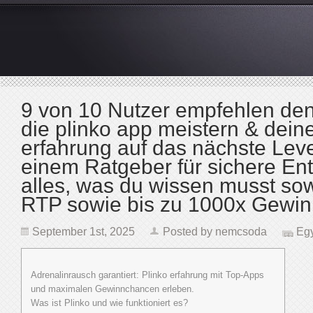
9 von 10 Nutzer empfehlen den 
die plinko app meistern & deine
erfahrung auf das nächste Lev
einem Ratgeber für sichere En
alles, was du wissen musst so
RTP sowie bis zu 1000x Gewi
September 1st, 2025
Posted by
nemcsoda
Eg
Adrenalinrausch garantiert: Plinko erfahrung mit Top-Apps
und maximalen Gewinnchancen erleben.
Was ist Plinko und wie funktioniert es?