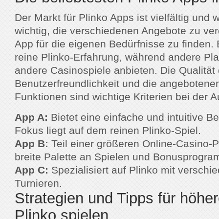
Der Markt für Plinko Apps ist vielfältig und w
wichtig, die verschiedenen Angebote zu ver
App für die eigenen Bedürfnisse zu finden. 
reine Plinko-Erfahrung, während andere Pla
andere Casinospiele anbieten. Die Qualität d
Benutzerfreundlichkeit und die angeboten
Funktionen sind wichtige Kriterien bei der 
App A:
Bietet eine einfache und intuitive B
Fokus liegt auf dem reinen Plinko-Spiel.
App B:
Teil einer größeren Online-Casino-Pl
breite Palette an Spielen und Bonusprogr
App C:
Spezialisiert auf Plinko mit versch
Turnieren.
Strategien und Tipps für höh
Plinko spielen