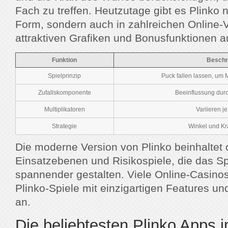
Fach zu treffen. Heutzutage gibt es Plinko n
Form, sondern auch in zahlreichen Online-Va
attraktiven Grafiken und Bonusfunktionen a
Funktion
Beschr
Spielprinzip
Puck fallen lassen, um M
Zufallskomponente
Beeinflussung durc
Multiplikatoren
Variieren j
Strategie
Winkel und Kr
Die moderne Version von Plinko beinhaltet 
Einsatzebenen und Risikospiele, die das Sp
spannender gestalten. Viele Online-Casinos
Plinko-Spiele mit einzigartigen Features
an.
Die beliebtesten Plinko Apps 