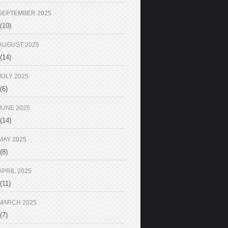
SEPTEMBER 2025
(10)
AUGUST 2025
(14)
JULY 2025
(6)
JUNE 2025
(14)
MAY 2025
(8)
APRIL 2025
(11)
MARCH 2025
(7)