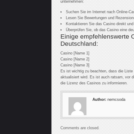
unternehmen:
Suchen Sie im Internet nach Online-Cas
Lesen Sie Bewertungen und Rezensione
Kontaktieren Sie das Casino direkt un
Überprüfen Sie, ob das Casino eine deu
Einige empfehlenswerte 
Deutschland:
Casino [Name 1]
Casino [Name 2]
Casino [Name 3]
Es ist wichtig zu beachten, dass die Liste
aktualisiert wird. Es ist auch ratsam, vo
die Lizenz des Casinos zu informieren.
Author:
nemcsoda
Comments are closed.