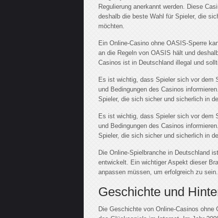
Regulierung anerkannt werden. Diese Casin
deshalb die beste Wahl für Spieler, die sic
möchten.
Ein Online-Casino ohne OASIS-Sperre kann
an die Regeln von OASIS hält und deshalb
Casinos ist in Deutschland illegal und sol
Es ist wichtig, dass Spieler sich vor dem 
und Bedingungen des Casinos informieren.
Spieler, die sich sicher und sicherlich in 
Es ist wichtig, dass Spieler sich vor dem 
und Bedingungen des Casinos informieren.
Spieler, die sich sicher und sicherlich in 
Die Online-Spielbranche in Deutschland ist
entwickelt. Ein wichtiger Aspekt dieser B
anpassen müssen, um erfolgreich zu sein.
Geschichte und Hinte
Die Geschichte von Online-Casinos ohne 