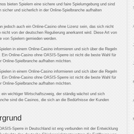
os bieten Spielern eine sichere und faire Spielumgebung und sind
h sicher und sicherlich in der Online-Spielbranche aufhalten
 jedoch auch ein Online-Casino ohne Lizenz sein, das sich nicht
 nicht von der deutschen Regulierung anerkannt wird. Diese Art von
lte von Spielern gemieden werden.
Spielen in einem Online-Casino informieren und sich über die Regeln
 Ein Online-Casino ohne OASIS-Sperre ist nicht die beste Wahl für
der Online-Spielbranche aufhalten möchten.
Spielen in einem Online-Casino informieren und sich über die Regeln
 Ein Online-Casino ohne OASIS-Sperre ist nicht die beste Wahl für
der Online-Spielbranche aufhalten möchten.
 ein wichtiger Wirtschaftszweig, der ständig wächst und sich
ranche sind die Casinos, die sich an die Bedürfnisse der Kunden
rgrund
OASIS-Sperre in Deutschland ist eng verbunden mit der Entwicklung