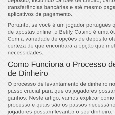
depósito, incluindo cartões de crédito, cart
transferências bancárias e até mesmo pa
aplicativos de pagamento.
Portanto, se você é um jogador português 
de apostas online, o Betify Casino é uma ó
Com a variedade de opções de depósito ofe
certeza de que encontrará a opção que me
necessidades.
Como Funciona o Processo d
de Dinheiro
O processo de levantamento de dinheiro no
passo crucial para que os jogadores possam
ganhos. Neste artigo, vamos explicar como
processo e quais são os passos necessári
jogadores possam levantar o seu dinheiro.