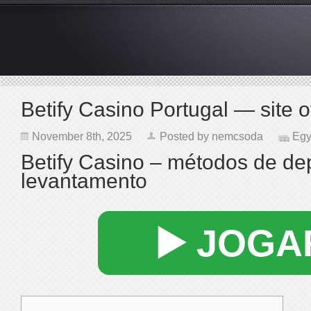
Betify Casino Portugal — site of
November 8th, 2025
Posted by
nemcsoda
Egy
Betify Casino – métodos de de
levantamento
▶️ JOGA