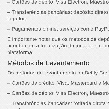
– Cartões de débito: Visa Electron, Maestro
– Transferências bancárias: depósito direto
jogador;
– Pagamentos online: serviços como PayPal, 
É importante notar que os métodos de depó
acordo com a localização do jogador e com 
plataforma.
Métodos de Levantamento
Os métodos de levantamento no Betify Cas
– Cartões de crédito: Visa, Mastercard e Ma
– Cartões de débito: Visa Electron, Maestro
– Transferências bancárias: retirada direta