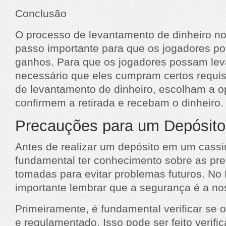
Conclusão
O processo de levantamento de dinheiro no
passo importante para que os jogadores po
ganhos. Para que os jogadores possam leva
necessário que eles cumpram certos requis
de levantamento de dinheiro, escolham a 
confirmem a retirada e recebam o dinheiro.
Precauções para um Depósito
Antes de realizar um depósito em um cassin
fundamental ter conhecimento sobre as pr
tomadas para evitar problemas futuros. No 
importante lembrar que a segurança é a nos
Primeiramente, é fundamental verificar se o 
e regulamentado. Isso pode ser feito verifi