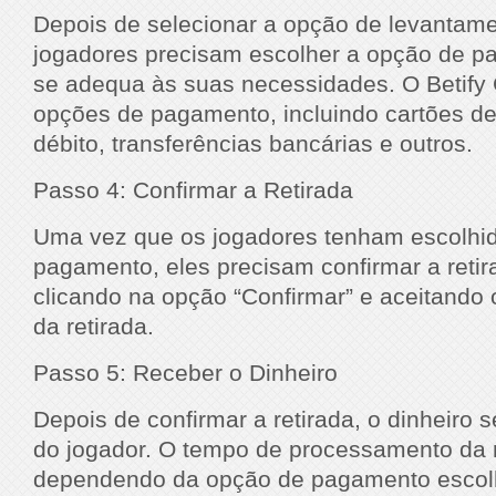
Depois de selecionar a opção de levantame
jogadores precisam escolher a opção de 
se adequa às suas necessidades. O Betify 
opções de pagamento, incluindo cartões de 
débito, transferências bancárias e outros.
Passo 4: Confirmar a Retirada
Uma vez que os jogadores tenham escolhi
pagamento, eles precisam confirmar a retira
clicando na opção “Confirmar” e aceitando
da retirada.
Passo 5: Receber o Dinheiro
Depois de confirmar a retirada, o dinheiro 
do jogador. O tempo de processamento da r
dependendo da opção de pagamento escol