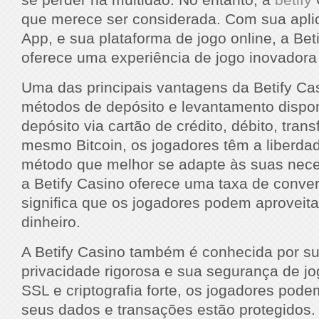
que merece ser considerada. Com sua aplic
App, e sua plataforma de jogo online, a Beti
oferece uma experiência de jogo inovadora
Uma das principais vantagens da Betify Ca
métodos de depósito e levantamento dispo
depósito via cartão de crédito, débito, trans
mesmo Bitcoin, os jogadores têm a liberda
método que melhor se adapte às suas nece
a Betify Casino oferece uma taxa de conve
significa que os jogadores podem aproveit
dinheiro.
A Betify Casino também é conhecida por sua
privacidade rigorosa e sua segurança de jo
SSL e criptografia forte, os jogadores pode
seus dados e transações estão protegidos. 