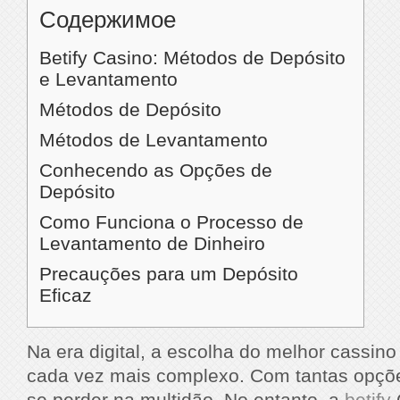
Содержимое
Betify Casino: Métodos de Depósito
e Levantamento
Métodos de Depósito
Métodos de Levantamento
Conhecendo as Opções de
Depósito
Como Funciona o Processo de
Levantamento de Dinheiro
Precauções para um Depósito
Eficaz
Na era digital, a escolha do melhor cassino
cada vez mais complexo. Com tantas opções
se perder na multidão. No entanto, a
betify