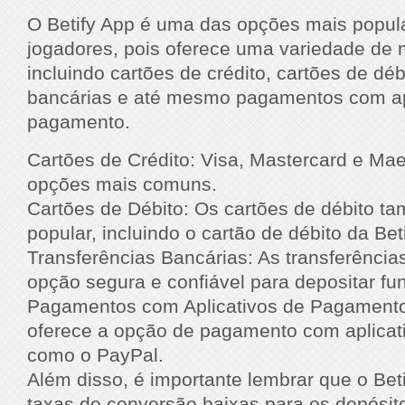
O Betify App é uma das opções mais popula
jogadores, pois oferece uma variedade de 
incluindo cartões de crédito, cartões de déb
bancárias e até mesmo pagamentos com ap
pagamento.
Cartões de Crédito: Visa, Mastercard e Ma
opções mais comuns.
Cartões de Débito: Os cartões de débito 
popular, incluindo o cartão de débito da Bet
Transferências Bancárias: As transferênci
opção segura e confiável para depositar fu
Pagamentos com Aplicativos de Pagamento
oferece a opção de pagamento com aplicat
como o PayPal.
Além disso, é importante lembrar que o Bet
taxas de conversão baixas para os depósito