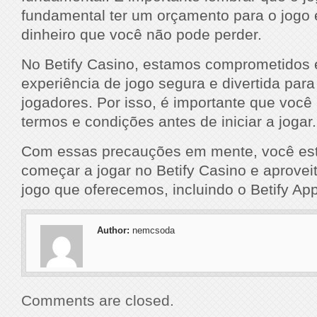
fundamental ter um orçamento para o jogo 
dinheiro que você não pode perder.
No Betify Casino, estamos comprometidos
experiência de jogo segura e divertida par
jogadores. Por isso, é importante que você
termos e condições antes de iniciar a jogar.
Com essas precauções em mente, você est
começar a jogar no Betify Casino e aprovei
jogo que oferecemos, incluindo o Betify App
Author:
nemcsoda
Comments are closed.