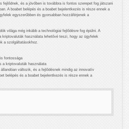
s fejlődnek, és a jövőben is továbbra is fontos szerepet fog játszani
ban. A boabet belépés és a boabet bejelentkezés is része ennek a
ügyfelek egyszerűbben és gyorsabban hozzáférjenek a
ók világa még inkább a technológiai fejlődésre fog épülni. A
a kriptovaluták használata lehetővé teszi, hogy az ügyfelek
k a szolgáltatásokhoz.
és fontossága
s a kriptovaluták használata
állandóan változik, és a fejlődésnek mindig az innovatív
et belépés és a boabet bejelentkezés is része ennek a