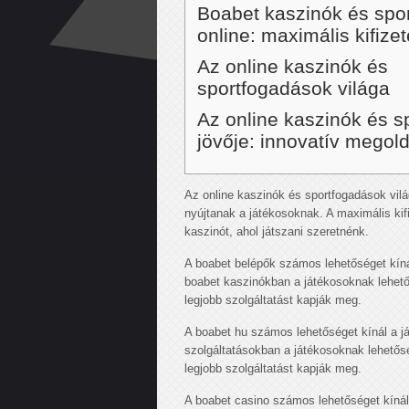
Boabet kaszinók és spo
online: maximális kifize
Az online kaszinók és
sportfogadások világa
Az online kaszinók és s
jövője: innovatív megol
Az online kaszinók és sportfogadások vilá
nyújtanak a játékosoknak. A maximális kif
kaszinót, ahol játszani szeretnénk.
A boabet belépők számos lehetőséget kínál
boabet kaszinókban a játékosoknak lehető
legjobb szolgáltatást kapják meg.
A boabet hu számos lehetőséget kínál a já
szolgáltatásokban a játékosoknak lehetősé
legjobb szolgáltatást kapják meg.
A boabet casino számos lehetőséget kínál 