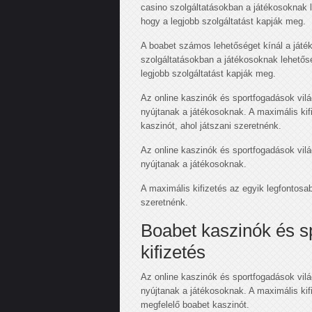
casino szolgáltatásokban a játékosoknak l
hogy a legjobb szolgáltatást kapják meg.
A boabet számos lehetőséget kínál a játék
szolgáltatásokban a játékosoknak lehetősé
legjobb szolgáltatást kapják meg.
Az online kaszinók és sportfogadások vilá
nyújtanak a játékosoknak. A maximális kif
kaszinót, ahol játszani szeretnénk.
Az online kaszinók és sportfogadások vilá
nyújtanak a játékosoknak.
A maximális kifizetés az egyik legfontosa
szeretnénk.
Boabet kaszinók és s
kifizetés
Az online kaszinók és sportfogadások vilá
nyújtanak a játékosoknak. A maximális kif
megfelelő boabet kaszinót.