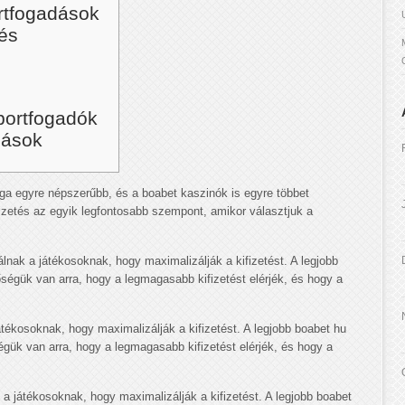
rtfogadások
tés
portfogadók
dások
ga egyre népszerűbb, és a boabet kaszinók is egyre többet
izetés az egyik legfontosabb szempont, amikor választjuk a
nak a játékosoknak, hogy maximalizálják a kifizetést. A legjobb
ségük van arra, hogy a legmagasabb kifizetést elérjék, és hogy a
tékosoknak, hogy maximalizálják a kifizetést. A legjobb boabet hu
gük van arra, hogy a legmagasabb kifizetést elérjék, és hogy a
a játékosoknak, hogy maximalizálják a kifizetést. A legjobb boabet