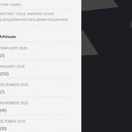
U PSK CASINU
MOSTBET YÜKLE: ANDROID VƏ IOS
QURAŞDIRMA PROSESLƏRININ MÜQAYISƏSI
Arhívum
FEBRUARY 2026
(3)
JANUARY 2026
(152)
DECEMBER 2025
(7)
NOVEMBER 2025
(40)
OCTOBER 2025
(30)