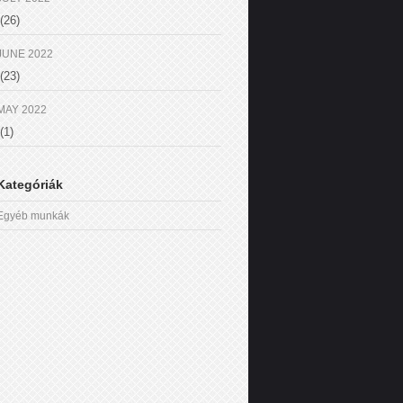
(26)
JUNE 2022
(23)
MAY 2022
(1)
Kategóriák
Egyéb munkák