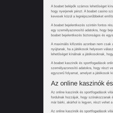
A boabet belépők számos lehetőséget kín
hogy nyerjenek pénzt. A boabet casino szám
kevesek közül a legnépszerűbbeket említ
A boabet bejelentkezés szintén fontos ré
egy személyazonosító adatokra, hogy bej
boabet bejelentkezés biztonságos és egys
A maximális kifizetés azonban nem csak a 
nyújtanak, ha a játékosok helyesen válas
lehetőséget kínálnak a játékosoknak, hog
A boabet kaszinók és sportfogadások onli
személyazonosító adatokra, hogy részt ve
egyszerű folyamat, amelyet a játékosok k
Az online kaszinók és
Az online kaszinók és sportfogadások vilá
fordulnak hozzájuk, hogy szórakozzanak 
már bárki, akárhol is legyen, részt vehet
Az online kaszinók és sportfogadások vilá