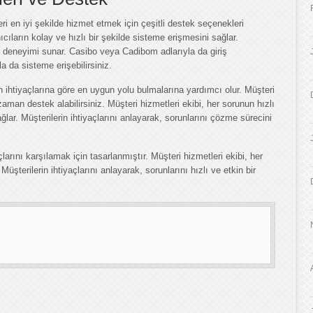
ri en iyi şekilde hizmet etmek için çeşitli destek seçenekleri
cıların kolay ve hızlı bir şekilde sisteme erişmesini sağlar.
iş deneyimi sunar. Casibo veya Cadibom adlarıyla da giriş
a da sisteme erişebilirsiniz.
n ihtiyaçlarına göre en uygun yolu bulmalarına yardımcı olur. Müşteri
zaman destek alabilirsiniz. Müşteri hizmetleri ekibi, her sorunun hızlı
ğlar. Müşterilerin ihtiyaçlarını anlayarak, sorunlarını çözme sürecini
çlarını karşılamak için tasarlanmıştır. Müşteri hizmetleri ekibi, her
şterilerin ihtiyaçlarını anlayarak, sorunlarını hızlı ve etkin bir