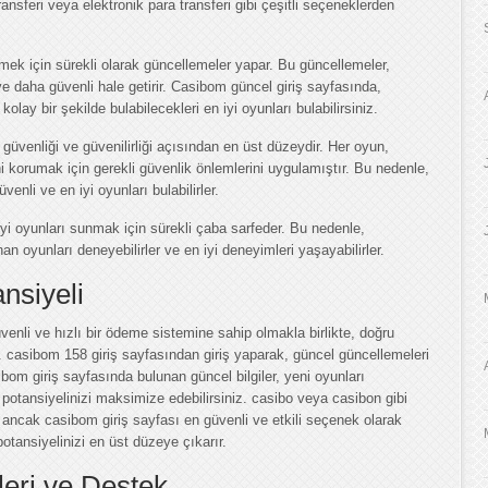
ransferi veya elektronik para transferi gibi çeşitli seçeneklerden
rmek için sürekli olarak güncellemeler yapar. Bu güncellemeler,
ve daha güvenli hale getirir. Casibom güncel giriş sayfasında,
kolay bir şekilde bulabilecekleri en iyi oyunları bulabilirsiniz.
güvenliği ve güvenilirliği açısından en üst düzeydir. Her oyun,
erini korumak için gerekli güvenlik önlemlerini uygulamıştır. Bu nedenle,
enli ve en iyi oyunları bulabilirler.
iyi oyunları sunmak için sürekli çaba sarfeder. Bu nedenle,
an oyunları deneyebilirler ve en iyi deneyimleri yaşayabilirler.
nsiyeli
enli ve hızlı bir ödeme sistemine sahip olmakla birlikte, doğru
ir. casibom 158 giriş sayfasından giriş yaparak, güncel güncellemeleri
ibom giriş sayfasında bulunan güncel bilgiler, yeni oyunları
otansiyelinizi maksimize edebilirsiniz. casibo veya casibon gibi
r, ancak casibom giriş sayfası en güvenli ve etkili seçenek olarak
potansiyelinizi en üst düzeye çıkarır.
leri ve Destek