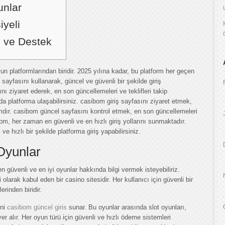
unlar
yeli
i ve Destek
un platformlarından biridir. 2025 yılına kadar, bu platform her geçen
 sayfasını kullanarak, güncel ve güvenli bir şekilde giriş
nı ziyaret ederek, en son güncellemeleri ve teklifleri takip
da platforma ulaşabilirsiniz. casibom giriş sayfasını ziyaret etmek,
ımdır. casibom güncel sayfasını kontrol etmek, en son güncellemeleri
ibom, her zaman en güvenli ve en hızlı giriş yollarını sunmaktadır.
ve hızlı bir şekilde platforma giriş yapabilirsiniz.
Oyunlar
 güvenli ve en iyi oyunlar hakkında bilgi vermek isteyebiliriz.
olarak kabul eden bir casino sitesidir. Her kullanıcı için güvenli bir
rinden biridir.
ini
casibom güncel giris
sunar. Bu oyunlar arasında slot oyunları,
er alır. Her oyun türü için güvenli ve hızlı ödeme sistemleri