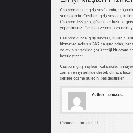
Casibom güncel giriş sayfasında, müşterile
sunmaktadır. Casibom giriş sayfası, kullanı
Casibom 158 giriş, güvenli ve hızlı bir gir
yapabilirsiniz. Casibon ve casıbom adlarıyl
Casibom güncel giriş sayfası, kullanıcıları
hizmetleri ekibinin 24/7 çalıştığından, her 
ve etkin bir şekilde çözüleceği bir ortam sa
basitleştirirler.
Casibom giriş sayfası, kullanıcıların ihtiya
zaman en iyi şekilde destek olmaya hazır. Mü
şekilde çözme sürecini basitleştirirler.
Author:
nemcsoda
Comments are closed.