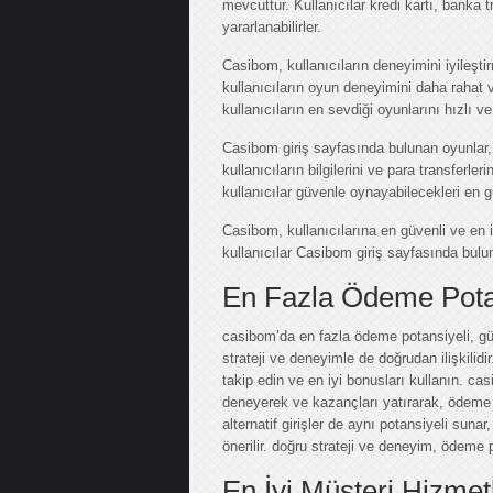
mevcuttur. Kullanıcılar kredi kartı, banka t
yararlanabilirler.
Casibom, kullanıcıların deneyimini iyileşti
kullanıcıların oyun deneyimini daha rahat 
kullanıcıların en sevdiği oyunlarını hızlı ve 
Casibom giriş sayfasında bulunan oyunlar, 
kullanıcıların bilgilerini ve para transferl
kullanıcılar güvenle oynayabilecekleri en güv
Casibom, kullanıcılarına en güvenli ve en 
kullanıcılar Casibom giriş sayfasında bulun
En Fazla Ödeme Pota
casibom’da en fazla ödeme potansiyeli, güv
strateji ve deneyimle de doğrudan ilişkilid
takip edin ve en iyi bonusları kullanın. cas
deneyerek ve kazançları yatırarak, ödeme p
alternatif girişler de aynı potansiyeli suna
önerilir. doğru strateji ve deneyim, ödeme 
En İyi Müşteri Hizmet