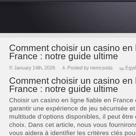
Comment choisir un casino en l
France : notre guide ultime
January 14th, 2026
Posted by
nemcsoda
Egy
Comment choisir un casino en l
France : notre guide ultime
Choisir un casino en ligne fiable en France 
garantir une expérience de jeu sécurisée et
multitude d’options disponibles, il peut être d
choix. Dans cet article, nous vous fourniro
vous aidera à identifier les critères clés po