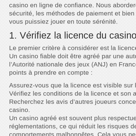
casino en ligne de confiance. Nous abordero
sécurité, les méthodes de paiement et bien
vous puissiez jouer en toute sérénité.
1. Vérifiez la licence du casin
Le premier critère à considérer est la licenc
Un casino fiable doit être agréé par une a
l’Autorité nationale des jeux (ANJ) en Fran
points à prendre en compte :
Assurez-vous que la licence est visible sur l
Vérifiez les conditions de la licence et son a
Recherchez les avis d’autres joueurs concern
casino.
Un casino agréé est souvent plus respectue
réglementations, ce qui réduit les risques 
comportements malhonnêtes. Cela vous pe