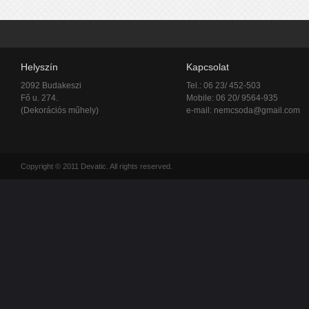
Helyszín
Kapcsolat
2092 Budakeszi
Tel.: 06 23/ 452-503
Fő u. 274.
Mobile: 06 20/ 9564-935
(Dekorációs műhely)
e-mail:
nemcsoda@gmail.com
Copyright © 2011 Devatic. All rights reserved.