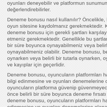
oyunları deneyebilir ve platformun sunumun
değerlendirebilirler.
Deneme bonusu nasıl kullanılır? Öncelikle, b
oyun sitesine kaydolmanız gerekmektedir. 
deneme bonusu için gerekli şartları karşılaya
etmeniz gerekmektedir. Genellikle bu şartlar, 
bir süre boyunca oynayabilmeniz veya belirli
oynayabilmeniz olabilir. Deneme bonusu, bel
oynarken veya belirli bir tutarla oynarken,
ve kayıplar için geçerlidir.
Deneme bonusu, oyuncuların platformları h
bilgi edinmesine ve oyunları denemelerine o
oyuncuların platforma güvenip güvenmeyec
önce belirli bir süre boyunca deneme fırsat
deneme bonusu, oyuncuların platformları ha
edinmesine ve oyunları denemelerine olana