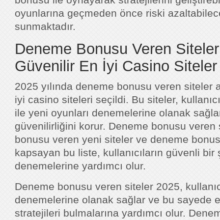
oyunlarına geçmeden önce riski azaltabilece
sunmaktadır.
Deneme Bonusu Veren Siteler
Güvenilir En İyi Casino Siteler
2025 yılında deneme bonusu veren siteler a
iyi casino siteleri seçildi. Bu siteler, kulla
ile yeni oyunları denemelerine olanak sağlar
güvenilirliğini korur. Deneme bonusu veren
bonusu veren yeni siteler ve deneme bonus
kapsayan bu liste, kullanıcıların güvenli bir
denemelerine yardımcı olur.
Deneme bonusu veren siteler 2025, kullanıcı
denemelerine olanak sağlar ve bu sayede e
stratejileri bulmalarına yardımcı olur. Den