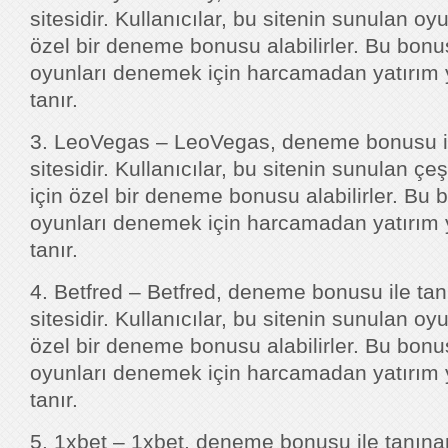
sitesidir. Kullanıcılar, bu sitenin sunulan o
özel bir deneme bonusu alabilirler. Bu bonus
oyunları denemek için harcamadan yatırım
tanır.
3. LeoVegas – LeoVegas, deneme bonusu il
sitesidir. Kullanıcılar, bu sitenin sunulan çe
için özel bir deneme bonusu alabilirler. Bu b
oyunları denemek için harcamadan yatırım
tanır.
4. Betfred – Betfred, deneme bonusu ile tan
sitesidir. Kullanıcılar, bu sitenin sunulan o
özel bir deneme bonusu alabilirler. Bu bonus
oyunları denemek için harcamadan yatırım
tanır.
5. 1xbet – 1xbet, deneme bonusu ile tanınan 