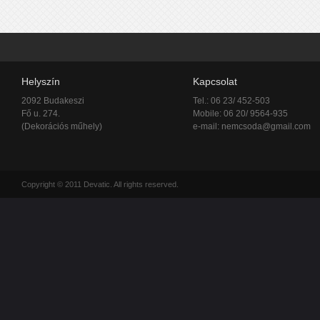
Helyszín
Kapcsolat
2092 Budakeszi
Tel.: 06 23/ 452-503
Fő u. 274.
Mobile: 06 20/ 9564-935
(Dekorációs műhely)
e-mail:
nemcsoda@gmail.com
Copyright © 2011 Devatic. All rights reserved.