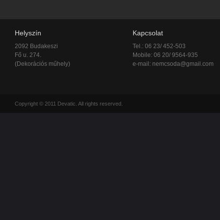
Helyszín
Kapcsolat
2092 Budakeszi
Tel.: 06 23/ 452-503
Fő u. 274.
Mobile: 06 20/ 9564-935
(Dekorációs műhely)
e-mail:
nemcsoda@gmail.com
Copyright © 2011 Devatic. All rights reserved.