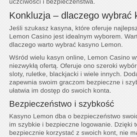
uczciwości i bezpieczeństwa.
Konkluzja – dlaczego wybrać
Jeśli szukasz kasyna, które oferuje najleps
Lemon Casino jest idealnym wyborem. War
dlaczego warto wybrać kasyno Lemon.
Wśród wielu kasyn online, Lemon Casino wy
niezwykłą ofertą. Oferuje ono szeroki wybór
sloty, ruletke, blackjacki i wiele innych. 
zapewnia swoim graczom bezpieczne i szyb
ułatwia im dostęp do swoich konta.
Bezpieczeństwo i szybkość
Kasyno Lemon dba o bezpieczeństwo swoic
im szybkie i bezpieczne logowanie. Dzięki
bezpiecznie korzystać z swoich kont, nie ma