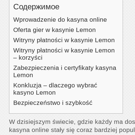
Содержимое
Wprowadzenie do kasyna online
Oferta gier w kasynie Lemon
Witryny płatności w kasynie Lemon
Witryny płatności w kasynie Lemon
– korzyści
Zabezpieczenia i certyfikaty kasyna
Lemon
Konkluzja – dlaczego wybrać
kasyno Lemon
Bezpieczeństwo i szybkość
W dzisiejszym świecie, gdzie każdy ma dost
kasyna online stały się coraz bardziej popu