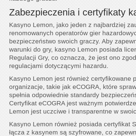
Zabezpieczenia i certyfikaty
Kasyno Lemon, jako jeden z najbardziej za
renomowanych operatorów gier hazardowyc
bezpieczeństwo swoich graczy. Aby zapewn
warunki do gry, kasyno Lemon posiada lice
Regulacji Gry, co oznacza, że jest ono zgo
regulacjami dotyczącymi hazardu.
Kasyno Lemon jest również certyfikowane 
organizacje, takie jak eCOGRA, które spra
spełnia odpowiednie standardy bezpieczeńs
Certyfikat eCOGRA jest ważnym potwierdz
Lemon jest uczciwe i transparentne w swoic
Kasyno Lemon również posiada certyfikat 
łącza z kasynem są szyfrowane, co zapew