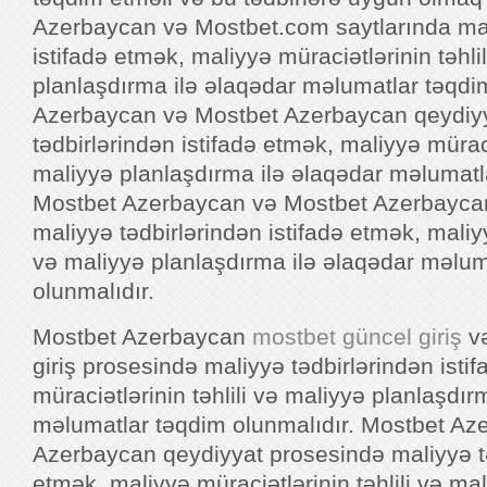
Azerbaycan və Mostbet.com saytlarında mal
istifadə etmək, maliyyə müraciətlərinin təhli
planlaşdırma ilə əlaqədar məlumatlar təqdi
Azerbaycan və Mostbet Azerbaycan qeydiyy
tədbirlərindən istifadə etmək, maliyyə müraciə
maliyyə planlaşdırma ilə əlaqədar məlumatl
Mostbet Azerbaycan və Mostbet Azerbaycan
maliyyə tədbirlərindən istifadə etmək, maliyy
və maliyyə planlaşdırma ilə əlaqədar məlum
olunmalıdır.
Mostbet Azerbaycan
mostbet güncel giriş
və
giriş prosesində maliyyə tədbirlərindən isti
müraciətlərinin təhlili və maliyyə planlaşdır
məlumatlar təqdim olunmalıdır. Mostbet Az
Azerbaycan qeydiyyat prosesində maliyyə tə
etmək, maliyyə müraciətlərinin təhlili və ma