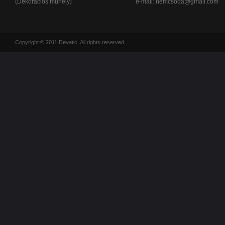
(Dekorációs műhely)
e-mail:
nemcsoda@gmail.com
Copyright © 2011 Devatic. All rights reserved.