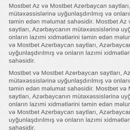
Mostbet Az və Mostbet Azerbaycan saytları
mütəxəssislərinə uyğunlaşdırılmış və onların
təmin edən məlumat sahəsidir. Mostbet Az
saytları, Azərbaycanın mütəxəssislərinə uy
onların lazımi xidmətlərini təmin edən məlu
və Mostbet Azerbaycan saytları, Azərbayca
uyğunlaşdırılmış və onların lazımi xidmətlə
sahəsidir.
Mostbet və Mostbet Azerbaycan saytları, A
mütəxəssislərinə uyğunlaşdırılmış və onların
təmin edən məlumat sahəsidir. Mostbet və
saytları, Azərbaycanın mütəxəssislərinə uy
onların lazımi xidmətlərini təmin edən məlu
və Mostbet Azerbaycan saytları, Azərbayca
uyğunlaşdırılmış və onların lazımi xidmətlə
sahəsidir.