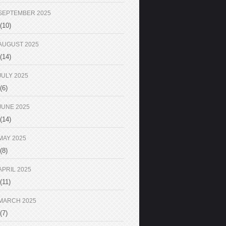
SEPTEMBER 2025
(10)
AUGUST 2025
(14)
JULY 2025
(6)
JUNE 2025
(14)
MAY 2025
(8)
APRIL 2025
(11)
MARCH 2025
(7)