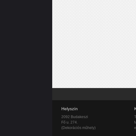
Helyszín
2092 Budakeszi
T
Fő u. 274.
M
(Dekorációs műhely)
e