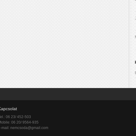
Kapcsolat
el.: 06 23/ 452-503
obile: 06 20/ 9564-935
-mail:
nemcsoda@gmail.com