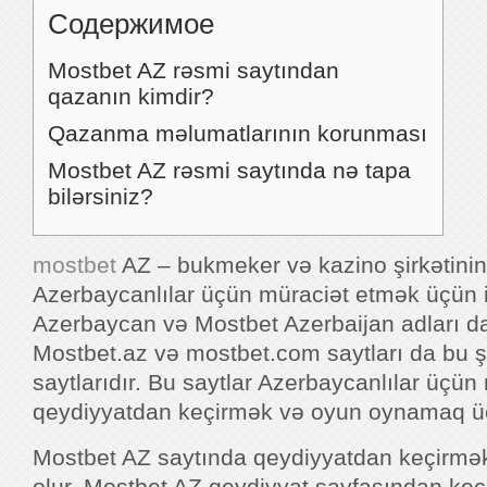
Содержимое
Mostbet AZ rəsmi saytından
qazanın kimdir?
Qazanma məlumatlarının korunması
Mostbet AZ rəsmi saytında nə tapa
bilərsiniz?
mostbet
AZ – bukmeker və kazino şirkətinin
Azerbaycanlılar üçün müraciət etmək üçün i
Azerbaycan və Mostbet Azerbaijan adları da 
Mostbet.az və mostbet.com saytları da bu ş
saytlarıdır. Bu saytlar Azerbaycanlılar üçün
qeydiyyatdan keçirmək və oyun oynamaq üç
Mostbet AZ saytında qeydiyyatdan keçirmək 
olur. Mostbet AZ qeydiyyat sayfasından keçi