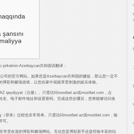
 haqqında
 şansını
 maliyyə
zino şirkətinin Azerbaycan共和国语翻译：
et博彩和赌场公司的官方网站。如果您是Azerbaycan共和国的赌徒，那么您一定不
的博彩和赌场游戏，让您在家中就能享受刺激的娱乐体验。
eydiyyat（注册）。只需访问mostbet.az或mostbet.com，点
的姓名、电子邮件地址和设置密码。完成这些步骤后，您将能够访问各
iş（登录）过程也非常简单。只需访问mostbet.az或mostbet.com，输
即可。
 AZ 是一个非常受欢迎的博彩和赌场网站。无论您是博彩新手还是经验丰富的玩