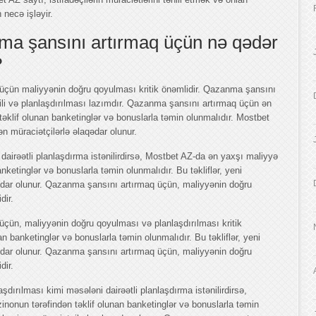
 necə işləyir.
ma şansını artırmaq üçün nə qədər
?
çün maliyyənin doğru qoyulması kritik önəmlidir. Qazanma şansını
ili və planlaşdırılması lazımdır. Qazanma şansını artırmaq üçün ən
təklif olunan banketinglər və bonuslarla təmin olunmalıdır. Mostbet
ən müraciətçilərlə əlaqədar olunur.
airəətli planlaşdırma istənilirdirsə, Mostbet AZ-da ən yaxşı maliyyə
nketinglər və bonuslarla təmin olunmalıdır. Bu təkliflər, yeni
ədar olunur. Qazanma şansını artırmaq üçün, maliyyənin doğru
dir.
çün, maliyyənin doğru qoyulması və planlaşdırılması kritik
n banketinglər və bonuslarla təmin olunmalıdır. Bu təkliflər, yeni
ədar olunur. Qazanma şansını artırmaq üçün, maliyyənin doğru
dir.
dırılması kimi məsələni dairəətli planlaşdırma istənilirdirsə,
nonun tərəfindən təklif olunan banketinglər və bonuslarla təmin