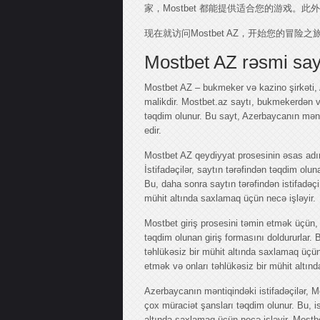
家，Mostbet 都能提供适合您的游戏。此
现在就访问Mostbet AZ，开始您的冒险之
Mostbet AZ rəsmi say
Mostbet AZ – bukmeker və kazino şirkəti, 
malikdir. Mostbet.az saytı, bukmekerdən və
təqdim olunur. Bu sayt, Azerbaycanın mənti
edir.
Mostbet AZ qeydiyyat prosesinin əsas adım
İstifadəçilər, saytın tərəfindən təqdim olu
Bu, daha sonra saytın tərəfindən istifadəçi
mühit altında saxlamaq üçün necə işləyir.
Mostbet giriş prosesini təmin etmək üçün, i
təqdim olunan giriş formasını doldururlar. B
təhlükəsiz bir mühit altında saxlamaq üçün n
etmək və onları təhlükəsiz bir mühit altın
Azerbaycanın məntiqindəki istifadəçilər, 
çox müraciət şansları təqdim olunur. Bu, ist
altında saxlamaq üçün necə işləyir. Mostbet 