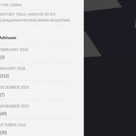
U PSK CASINU
MOSTBET YÜKLE: ANDROID VƏ IOS
QURAŞDIRMA PROSESLƏRININ MÜQAYISƏSI
Arhívum
FEBRUARY 2026
(3)
JANUARY 2026
(152)
DECEMBER 2025
(7)
NOVEMBER 2025
(40)
OCTOBER 2025
(30)