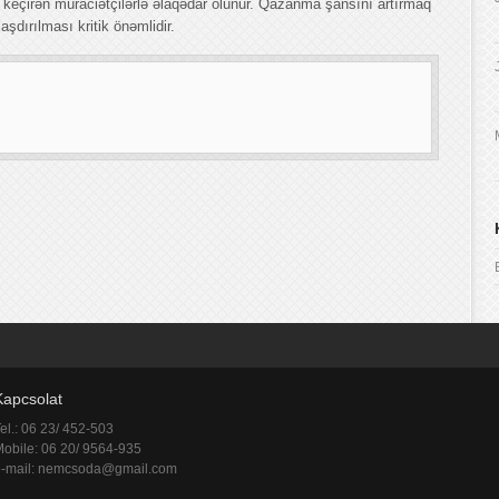
an keçirən müraciətçilərlə əlaqədar olunur. Qazanma şansını artırmaq
şdırılması kritik önəmlidir.
Kapcsolat
el.: 06 23/ 452-503
obile: 06 20/ 9564-935
-mail:
nemcsoda@gmail.com