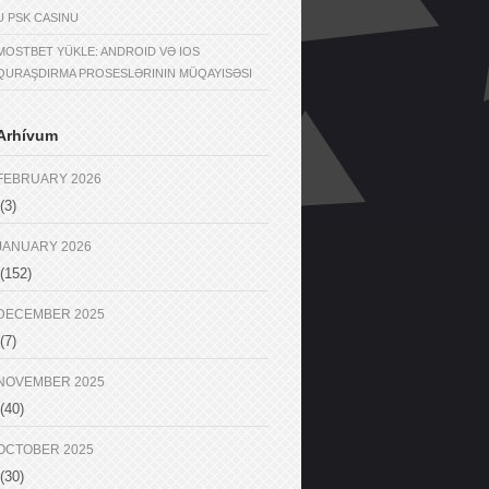
U PSK CASINU
MOSTBET YÜKLE: ANDROID VƏ IOS
QURAŞDIRMA PROSESLƏRININ MÜQAYISƏSI
Arhívum
FEBRUARY 2026
(3)
JANUARY 2026
(152)
DECEMBER 2025
(7)
NOVEMBER 2025
(40)
OCTOBER 2025
(30)