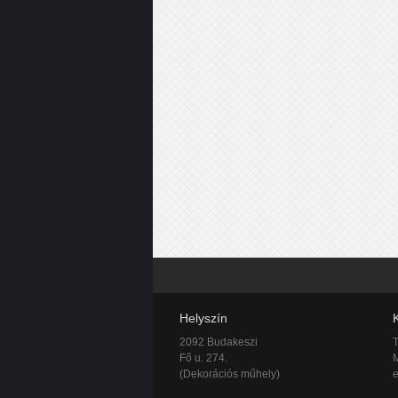
Helyszín
2092 Budakeszi
T
Fő u. 274.
M
(Dekorációs műhely)
e