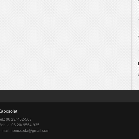
Kapcsolat
el.: 06 23/ 452-503
obile: 06 20/ 9564-935
-mail:
nemcsoda@gmail.com