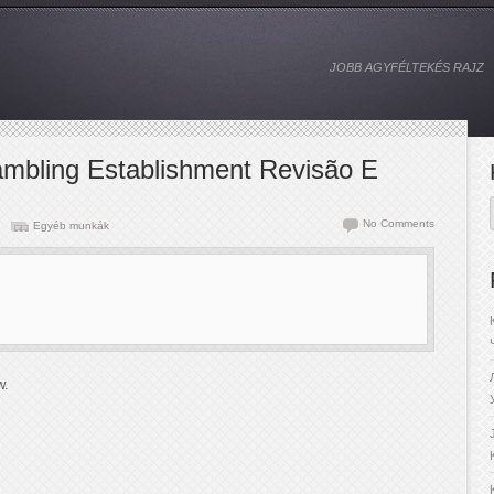
JOBB AGYFÉLTEKÉS RAJZ
ambling Establishment Revisão E
No Comments
Egyéb munkák
w.