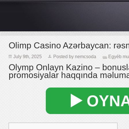
Olimp Casino Azərbaycan: rəsmi
July 9th, 2025
Posted by
nemcsoda
Egyéb mu
Olymp Onlayn Kazino – bonusl
promosiyalar haqqında məlum
▶️ OYN