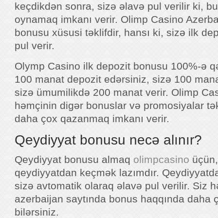
keçdikdən sonra, sizə əlavə pul verilir ki, 
oynamaq imkanı verir. Olimp Casino Azerbai
bonusu xüsusi təklifdir, hansı ki, sizə ilk d
pul verir.
Olymp Casino ilk depozit bonusu 100%-ə qəd
100 manat depozit edərsiniz, sizə 100 mana
sizə ümumilikdə 200 manat verir. Olimp Cas
həmçinin digər bonuslar və promosiyalar təkli
daha çox qazanmaq imkanı verir.
Qeydiyyat bonusu necə alınır?
Qeydiyyat bonusu almaq
olimpcasino
üçün,
qeydiyyatdan keçmək lazımdır. Qeydiyyatd
sizə avtomatik olaraq əlavə pul verilir. Siz
azerbaijan saytında bonus haqqında daha 
bilərsiniz.