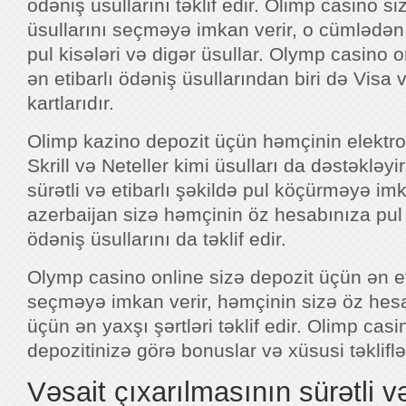
ödəniş üsullarını təklif edir. Olimp casino s
üsullarını seçməyə imkan verir, o cümlədən 
pul kisələri və digər üsullar. Olymp casino 
ən etibarlı ödəniş üsullarından biri də Visa
kartlarıdır.
Olimp kazino depozit üçün həmçinin elektron
Skrill və Neteller kimi üsulları da dəstəkləyi
sürətli və etibarlı şəkildə pul köçürməyə im
azerbaijan sizə həmçinin öz hesabınıza pu
ödəniş üsullarını da təklif edir.
Olymp casino online sizə depozit üçün ən eti
seçməyə imkan verir, həmçinin sizə öz hes
üçün ən yaxşı şərtləri təklif edir. Olimp cas
depozitinizə görə bonuslar və xüsusi təkliflər
Vəsait çıxarılmasının sürətli v