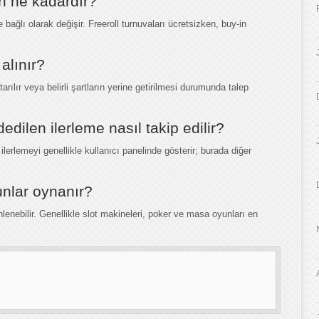
ri ne kadardır?
 bağlı olarak değişir. Freeroll turnuvaları ücretsizken, buy-in
alınır?
rılır veya belirli şartların yerine getirilmesi durumunda talep
dilen ilerleme nasıl takip edilir?
ilerlemeyi genellikle kullanıcı panelinde gösterir; burada diğer
unlar oynanır?
lenebilir. Genellikle slot makineleri, poker ve masa oyunları en