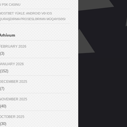
U PSK CASINU
MOSTBET YÜKLE: ANDROID VƏ IOS
QURAŞDIRMA PROSESLƏRININ MÜQAYISƏSI
Arhívum
FEBRUARY 2026
(3)
JANUARY 2026
(152)
DECEMBER 2025
(7)
NOVEMBER 2025
(40)
OCTOBER 2025
(30)