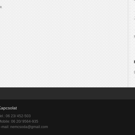
w.
Kapcsolat
el.: 06 23/ 452-503
obile: 06 20/ 9564-935
-mail:
nemcsoda@gmail.com