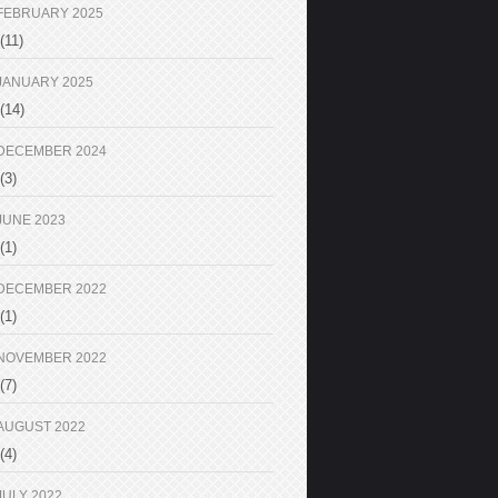
FEBRUARY 2025
(11)
JANUARY 2025
(14)
DECEMBER 2024
(3)
JUNE 2023
(1)
DECEMBER 2022
(1)
NOVEMBER 2022
(7)
AUGUST 2022
(4)
JULY 2022