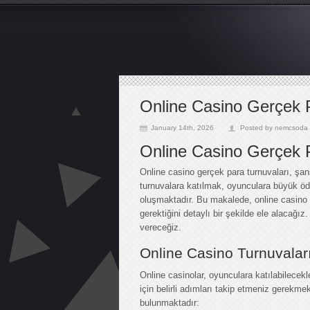
Online Casino Gerçek Pa
January 14th, 2026
Posted by
nemcsoda
Online Casino Gerçek Pa
Online casino gerçek para turnuvaları, şans
turnuvalara katılmak, oyunculara büyük öd
oluşmaktadır. Bu makalede, online casino t
gerektiğini detaylı bir şekilde ele alacağız.
vereceğiz.
Online Casino Turnuvaları
Online casinolar, oyunculara katılabilecekl
için belirli adımları takip etmeniz gerekme
bulunmaktadır: