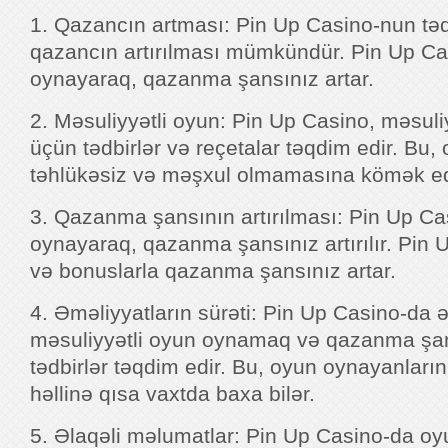
1. Qazancın artması: Pin Up Casino-nun tədb
qazancın artırılması mümkündür. Pin Up C
oynayaraq, qazanma şansınız artar.
2. Məsuliyyətli oyun: Pin Up Casino, məsul
üçün tədbirlər və reçetalar təqdim edir. Bu,
təhlükəsiz və məşxul olmamasına kömək ed
3. Qazanma şansının artırılması: Pin Up C
oynayaraq, qazanma şansınız artırılır. Pin 
və bonuslarla qazanma şansınız artar.
4. Əməliyyatların sürəti: Pin Up Casino-da əm
məsuliyyətli oyun oynamaq və qazanma şan
tədbirlər təqdim edir. Bu, oyun oynayanları
həllinə qısa vaxtda baxa bilər.
5. Əlaqəli məlumatlar: Pin Up Casino-da oy