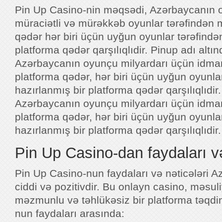
Pin Up Casino-nin məqsədi, Azərbaycanın 
müraciətli və mürəkkəb oyunlar tərəfindən mü
qədər hər biri üçün uyğun oyunlar tərəfində
platforma qədər qarşılıqlıdir. Pinup adı altı
Azərbaycanın oyunçu milyardarı üçün idmanl
platforma qədər, hər biri üçün uyğun oyunla
hazırlanmış bir platforma qədər qarşılıqlıdir
Azərbaycanın oyunçu milyardarı üçün idmanl
platforma qədər, hər biri üçün uyğun oyunla
hazırlanmış bir platforma qədər qarşılıqlıdir.
Pin Up Casino-dan faydaları və
Pin Up Casino-nun faydaları və nəticələri A
ciddi və pozitivdir. Bu onlayn casino, məsul
məzmunlu və təhlükəsiz bir platforma təqdi
nun faydaları arasında: