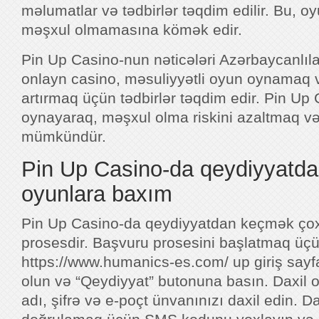
məlumatlar və tədbirlər təqdim edilir. Bu, o
məşxul olmamasına kömək edir.
Pin Up Casino-nun nəticələri Azərbaycanlıla
onlayn casino, məsuliyyətli oyun oynamaq
artırmaq üçün tədbirlər təqdim edir. Pin Up
oynayaraq, məşxul olma riskini azaltmaq və
mümkündür.
Pin Up Casino-da qeydiyyatd
oyunlara baxım
Pin Up Casino-da qeydiyyatdan keçmək çox r
prosesdir. Başvuru prosesini başlatmaq üç
https://www.humanics-es.com/ up giriş sayfa
olun və “Qeydiyyat” butonuna basın. Daxil o
adı, şifrə və e-poçt ünvanınızı daxil edin. D