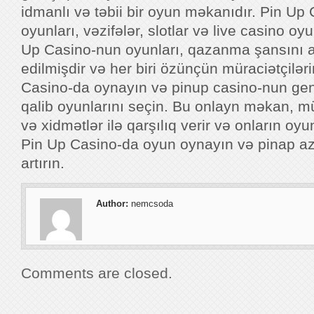
idmanlı və təbii bir oyun məkanıdır. Pin Up
oyunları, vəzifələr, slotlar və live casino o
Up Casino-nun oyunları, qazanma şansını 
edilmişdir və her biri özünçün müraciətçilə
Casino-da oynayın və pinup casino-nun ge
qalib oyunlarını seçin. Bu onlayn məkan, mür
və xidmətlər ilə qarşılıq verir və onların oyu
Pin Up Casino-da oyun oynayın və pinap a
artırın.
Author:
nemcsoda
Comments are closed.