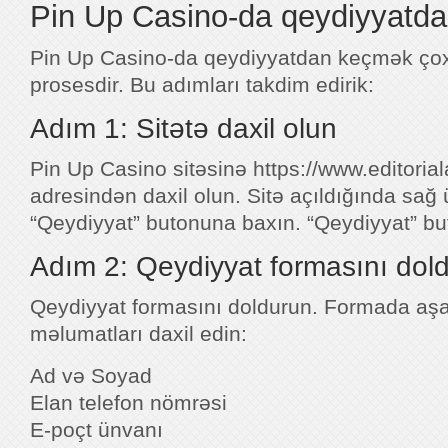
Pin Up Casino-da qeydiyyatd
Pin Up Casino-da qeydiyyatdan keçmək çox r
prosesdir. Bu adımları takdim edirik:
Adım 1: Sitətə daxil olun
Pin Up Casino sitəsinə https://www.editorial
adresindən daxil olun. Sitə açıldığında sağ 
“Qeydiyyat” butonuna baxın. “Qeydiyyat” bu
Adım 2: Qeydiyyat formasını dol
Qeydiyyat formasını doldurun. Formada aşa
məlumatları daxil edin:
Ad və Soyad
Elan telefon nömrəsi
E-poçt ünvanı