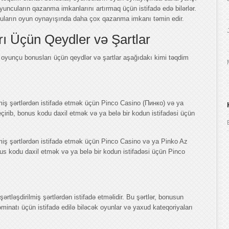
yuncuların qazanma imkanlarını artırmaq üçün istifadə edə bilərlər.
uların oyun oynayışında daha çox qazanma imkanı təmin edir.
ı Üçün Qeydler və Şartlar
oyunçu bonusları üçün qeydlər və şartlar aşağıdakı kimi təqdim
lmiş şərtlərdən istifadə etmək üçün Pinco Casino (Пинко) və ya
irib, bonus kodu daxil etmək və ya belə bir kodun istifadəsi üçün
lmiş şərtlərdən istifadə etmək üçün Pinco Casino və ya Pinko Az
us kodu daxil etmək və ya belə bir kodun istifadəsi üçün Pinco
rtləşdirilmiş şərtlərdən istifadə etməlidir. Bu şərtlər, bonusun
minatı üçün istifadə edilə biləcək oyunlar və yaxud kateqoriyaları