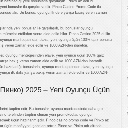
n hazırladığı yeni bonuslarla qarşılaşıb. Pinko az adlı bu
ni bonuslar ilə qarşılıq verilir. Pinco Casino Promo Code ilə
onusu alır. Bu bonus, oyunçu ilk dəfə yarışa baxış verən zaman
aşlarında yeni bonuslar ilə qarşılaşıb, bu bonuslar oyunçu
üraciət etdikdən sonra əldə edilə bilər. Pinco Casino 2025-ci ilin
a, oyunçu məntəqəsindən əlavə, yeni oyunçu üçün 100% qarz bonusu
xış verən zaman əldə edilir və 1000 AZN-dən ibarətdir.
ər, oyunçu məntəqəsindən əlavə, yeni oyunçu üçün 100% qarz
yarışa baxış verən zaman əldə edilir və 1000 AZN-dən ibarətdir.
ün hazırladığı bonuslarla, oyunçu məntəqəsindən əlavə, yeni oyunçu
unçu ilk dəfə yarışa baxış verən zaman əldə edilir və 1000 AZN-
 (Пинко) 2025 – Yeni Oyunçu Üçün
slarini təqdim edir. Bu bonuslar, oyunçu məntəqəsində daha çox
asino tərəfindən təqdim olunan yeni promokodlar, oyunçu
etmək üçün hazırlanmışdır. Pinco casino promo code və Pinko az
r üçün mənfiyyətli şansları artırır. Pinco və Pinko adı altında