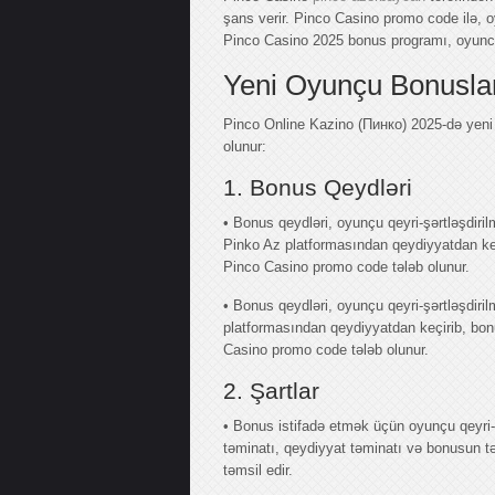
şans verir. Pinco Casino promo code ilə, o
Pinco Casino 2025 bonus programı, oyunc
Yeni Oyunçu Bonuslar
Pinco Online Kazino (Пинко) 2025-də yeni 
olunur:
1. Bonus Qeydləri
• Bonus qeydləri, oyunçu qeyri-şərtləşdiri
Pinko Az platformasından qeydiyyatdan keç
Pinco Casino promo code tələb olunur.
• Bonus qeydləri, oyunçu qeyri-şərtləşdiri
platformasından qeydiyyatdan keçirib, bon
Casino promo code tələb olunur.
2. Şartlar
• Bonus istifadə etmək üçün oyunçu qeyri-şə
təminatı, qeydiyyat təminatı və bonusun tə
təmsil edir.