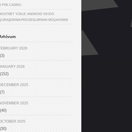
U PSK CASINU
MOSTBET YÜKLE: ANDROID VƏ IOS
QURAŞDIRMA PROSESLƏRININ MÜQAYISƏSI
Arhívum
FEBRUARY 2026
(3)
JANUARY 2026
(152)
DECEMBER 2025
(7)
NOVEMBER 2025
(40)
OCTOBER 2025
(30)