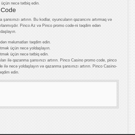
üçün necə tətbiq edin.
 Code
şansınızı artırın. Bu kodlar, oyuncuların qazancını artırmaq və
ırlanmışdır. Pinco Az və Pinco promo code-ni təqdim edən
daşlayın.
dən məlumatları təqdim edin.
etmək üçün necə yoldaşlayın.
tmək üçün necə tətbiq edin.
arı ilə qazanma şansınızı artırın. Pinco Casino promo code, pinco
 ilə necə yoldaşlayın və qazanma şansınızı artırın. Pinco Casino-
əqdim edin.