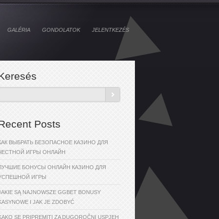
GALÉRIA
GONDOLATOK
JELENTKEZÉS
Keresés
Recent Posts
КАК ВЫБРАТЬ БЕЗОПАСНОЕ КАЗИНО ДЛЯ
ЧЕСТНОЙ ИГРЫ ОНЛАЙН
ЛУЧШИЕ БОНУСЫ ОНЛАЙН КАЗИНО ДЛЯ
УСПЕШНОЙ ИГРЫ
JAKIE SĄ NAJNOWSZE GGBET BONUSY
KASYNOWE I JAK JE ZDOBYĆ
KAKO SE PRIPREMITI ZA DUGOROČNI USPJEH