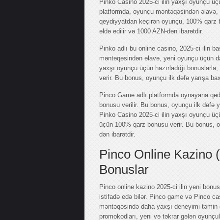
Pinko Casino 2025-ci ilin yaxşı oyunçu üçü
platformda, oyunçu məntəqəsindən əlavə, ye
qeydiyyatdan keçirən oyunçu, 100% qarz b
əldə edilir və 1000 AZN-dən ibarətdir.
Pinko adlı bu online casino, 2025-ci ilin b
məntəqəsindən əlavə, yeni oyunçu üçün da m
yaxşı oyunçu üçün hazırladığı bonuslarl
verir. Bu bonus, oyunçu ilk dəfə yarışa ba
Pinco Game adlı platformda oynayana qəd
bonusu verilir. Bu bonus, oyunçu ilk dəfə 
Pinko Casino 2025-ci ilin yaxşı oyunçu üç
üçün 100% qarz bonusu verir. Bu bonus, oy
dən ibarətdir.
Pinco Online Kazino
Bonuslar
Pinco online kazino 2025-ci ilin yeni bonu
istifadə edə bilər. Pinco game və Pinco c
məntəqəsində daha yaxşı deneyimi təmin 
promokodları, yeni və təkrar gələn oyunçula