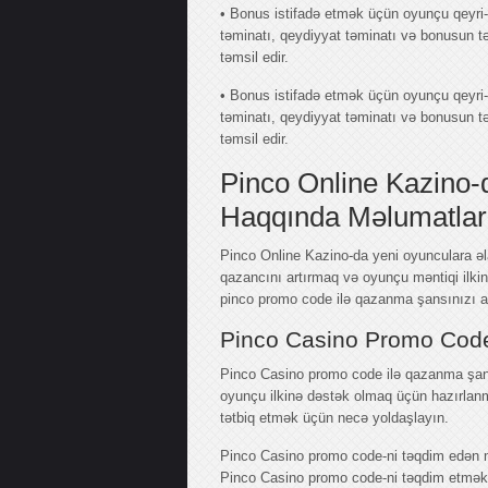
• Bonus istifadə etmək üçün oyunçu qeyri-şə
təminatı, qeydiyyat təminatı və bonusun tə
təmsil edir.
• Bonus istifadə etmək üçün oyunçu qeyri-şə
təminatı, qeydiyyat təminatı və bonusun tə
təmsil edir.
Pinco Online Kazino-
Haqqında Məlumatlar
Pinco Online Kazino-da yeni oyunculara əla
qazancını artırmaq və oyunçu məntiqi ilk
pinco promo code ilə qazanma şansınızı ar
Pinco Casino Promo Cod
Pinco Casino promo code ilə qazanma şansı
oyunçu ilkinə dəstək olmaq üçün hazırlan
tətbiq etmək üçün necə yoldaşlayın.
Pinco Casino promo code-ni təqdim edən m
Pinco Casino promo code-ni təqdim etmək