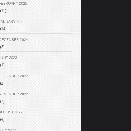
FEBRUARY 2025
(11)
JANUARY 2025
(14)
DECEMBER 2024
(3)
JUNE 2023
(1)
DECEMBER 2022
(1)
NOVEMBER 2022
(7)
AUGUST 2022
(4)
JULY 2022