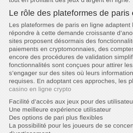
Le rôle des plateformes de paris 
Les plateformes de paris en ligne adaptent 
répondre à cette demande croissante d’a
sites proposent désormais des fonctionnalit
paiements en cryptomonnaies, des comptes 
encore des procédures de validation simpli
fonctionnalités sont conçues pour attirer les
s’engager sur des sites où leurs informatio
requises. En adoptant ces approches, les p
casino en ligne crypto
Facilité d’accès aux jeux pour des utilisateu
Une meilleure expérience utilisateur
Des options de pari plus flexibles
La possibilité pour les joueurs de se concen