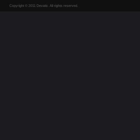
Copyright © 2011 Devatic. All rights reserved.