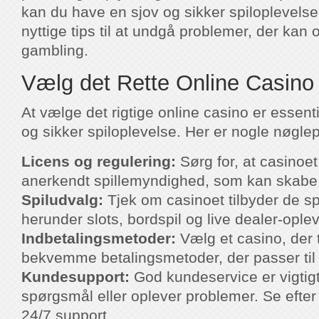
kan du have en sjov og sikker spiloplevelse.
nyttige tips til at undgå problemer, der kan 
gambling.
Vælg det Rette Online Casino
At vælge det rigtige online casino er essenti
og sikker spiloplevelse. Her er nogle nøglep
Licens og regulering:
Sørg for, at casinoet
anerkendt spillemyndighed, som kan skabe e
Spiludvalg:
Tjek om casinoet tilbyder de spi
herunder slots, bordspil og live dealer-oplev
Indbetalingsmetoder:
Vælg et casino, der t
bekvemme betalingsmetoder, der passer til
Kundesupport:
God kundeservice er vigtigt
spørgsmål eller oplever problemer. Se efter 
24/7 support.