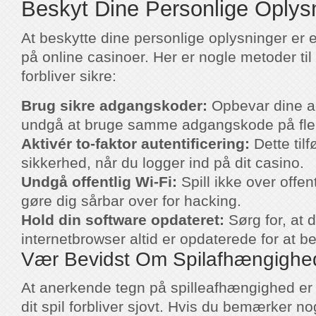
Beskyt Dine Personlige Oplys
At beskytte dine personlige oplysninger er es
på online casinoer. Her er nogle metoder til 
forbliver sikre:
Brug sikre adgangskoder:
Opbevar dine a
undgå at bruge samme adgangskode på fler
Aktivér to-faktor autentificering:
Dette tilf
sikkerhed, når du logger ind på dit casino.
Undgå offentlig Wi-Fi:
Spill ikke over offen
gøre dig sårbar over for hacking.
Hold din software opdateret:
Sørg for, at 
internetbrowser altid er opdaterede for at 
Vær Bevidst Om Spilafhængighe
At anerkende tegn på spilleafhængighed er vig
dit spil forbliver sjovt. Hvis du bemærker n