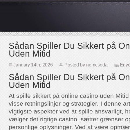
Sådan Spiller Du Sikkert på On
Uden Mitid
January 14th, 2026
Posted by
nemcsoda
Egy
Sådan Spiller Du Sikkert på On
Uden Mitid
At spille sikkert på online casino uden Mitid
visse retningslinjer og strategier. I denne ar
vigtigste aspekter ved at spille ansvarligt,
vælger det rigtige casino, sætter grænser o
personlige oplysninger. Ved at være opmær