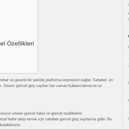
l Özellikleri
rahat ve güvenli bir şekilde platforma erişmesini sağlar. Sahabet, en
ir. Sitenin güncel giriş sayfası her zaman kullanıcılarına en iyi
mızın sitenin güncel halini ve güncel özelliklerini
cel halini takip etmek için sahabet güncel giriş sayfasına gidin. Bu
ulabilirsiniz.