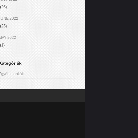
(26)
JUNE 2022
(23)
MAY 2022
(1)
Kategóriák
Egyéb munkák