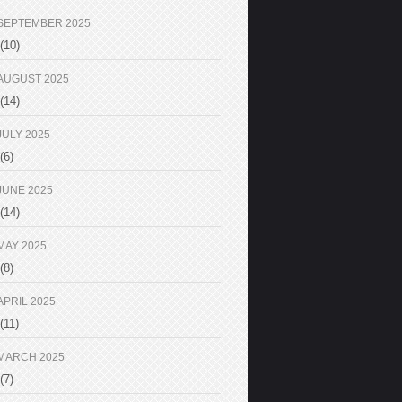
SEPTEMBER 2025
(10)
AUGUST 2025
(14)
JULY 2025
(6)
JUNE 2025
(14)
MAY 2025
(8)
APRIL 2025
(11)
MARCH 2025
(7)