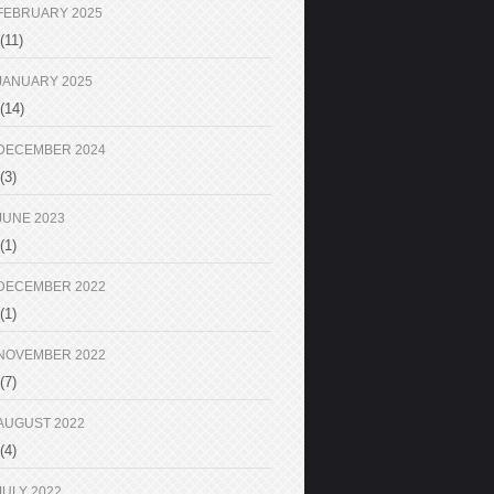
FEBRUARY 2025
(11)
JANUARY 2025
(14)
DECEMBER 2024
(3)
JUNE 2023
(1)
DECEMBER 2022
(1)
NOVEMBER 2022
(7)
AUGUST 2022
(4)
JULY 2022