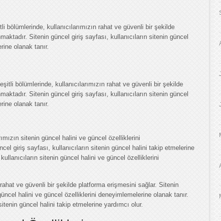
li bölümlerinde, kullanıcılarımızın rahat ve güvenli bir şekilde
maktadır. Sitenin güncel giriş sayfası, kullanıcıların sitenin güncel
rine olanak tanır.
itli bölümlerinde, kullanıcılarımızın rahat ve güvenli bir şekilde
maktadır. Sitenin güncel giriş sayfası, kullanıcıların sitenin güncel
rine olanak tanır.
mızın sitenin güncel halini ve güncel özelliklerini
el giriş sayfası, kullanıcıların sitenin güncel halini takip etmelerine
kullanıcıların sitenin güncel halini ve güncel özelliklerini
rahat ve güvenli bir şekilde platforma erişmesini sağlar. Sitenin
 güncel halini ve güncel özelliklerini deneyimlemelerine olanak tanır.
 sitenin güncel halini takip etmelerine yardımcı olur.