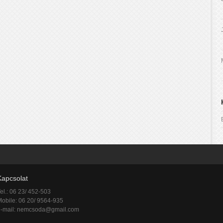
Kapcsolat
el.: 06 23/ 452-503
obile: 06 20/ 9564-935
-mail:
nemcsoda@gmail.com