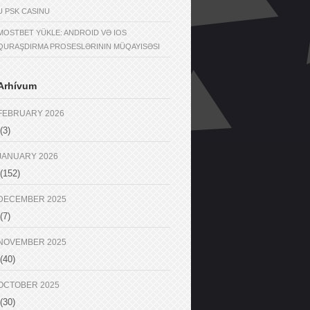
U PSK CASINU
MOSTBET YÜKLE: ANDROID VƏ IOS
QURAŞDIRMA PROSESLƏRININ MÜQAYISƏSI
Arhívum
FEBRUARY 2026
(3)
JANUARY 2026
(152)
DECEMBER 2025
(7)
NOVEMBER 2025
(40)
OCTOBER 2025
(30)