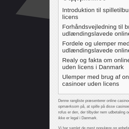
Introduktion til spilletil
licens
Forhåndsvejledning til b
udlændingslavede onlin
Fordele og ulemper med 
udlændingslavede onlin
Realy og fakta om onlin
uden licens i Danmark
Ulemper med brug af on
casinoer uden licens
Denne rangliste præsenterer online casino
opmærksom på, at spille på disse casinoe
rofus er den, der tilbyder nem udbetaling o
ikke er legal i Danmark.
Vi har samlet de mest populære og anbefal