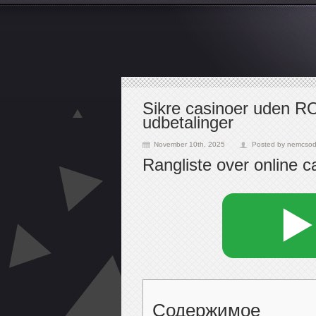
Sikre casinoer uden R
udbetalinger
November 10th, 2025
Posted by
nemcso
Rangliste over online 
▶
Содержимое