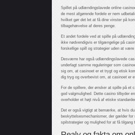
Spillet på udlændingslavede online casinoe
de mest afgørende fordele er nem udbetali
hvilket gør det let at få dine vinster på kon
tilbagehævelse af deres penge.
Et andet fordele ved at spille på udlænding
ikke nødvendigvis er tilgængelige på casin
forskellige spill og strategier uden at vær
Desværre har også udlændingslavede casino
underlagt samme reguleringer som casinoe
sig om, at casinoet er et trygt og etisk kor
dig tryg og overbevist om, at casinoet er et
For de spillere, der ønsker at spille på e
god valgmulighed. Dette casino tilbyder en
overholder et højt nivå af etiske standarder
Det er også vigtigt at bemærke, at hvis d
beskyttelsesmechanismer, der gælder for s
spilstrategier og mulighed for at få tilgang 
Realy og fakta om onl