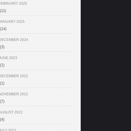
FEBRUARY 2025
(11)
JANUARY 2025
(14)
DECEMBER 2024
(3)
JUNE 2023
(1)
DECEMBER 2022
(1)
NOVEMBER 2022
(7)
AUGUST 2022
(4)
JULY 2022