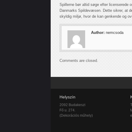
Spillerne bør altid søge efter licenserede 
Danmarks Spildevæsen. Dette sikrer, at d
skyldig miljø, hvor de kan genkende og ove
Author:
nemcsoda
Comments are closed.
Helyszín
2092 Budakeszi
T
Fő u. 274.
M
(Dekorációs műhely)
e