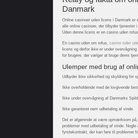
Danmark
Online casinoer uden licens i Danmark er en
alle online casinoer, der tilbyder tjenest
Uden denne licens er en casino uden rofus, 
En casino uden om rofus,
casino sider ud
licens og derfor ikke er under overvågnin
for brugere, der vælger at bruge deres tjen
Ulemper med brug af onli
Udbyder ikke sikkerhed og skyldning for sp
Ikke overholdende med de lovgivende bes
Ikke under overvågning af Danmarks Spilde
Ikke garanteret nem udbetaling af vinde.
Det er afgørende at være opmærksom på, at
problemer med udbetaling af vinde. Nogle 
fyrstekontrakt, der kan føre til problemer fo