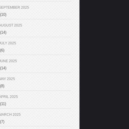
SEPTEMBER 2025
(10)
AUGUST 2025
(14)
JULY 2025
(6)
JUNE 2025
(14)
MAY 2025
(8)
APRIL 2025
(11)
MARCH 2025
(7)