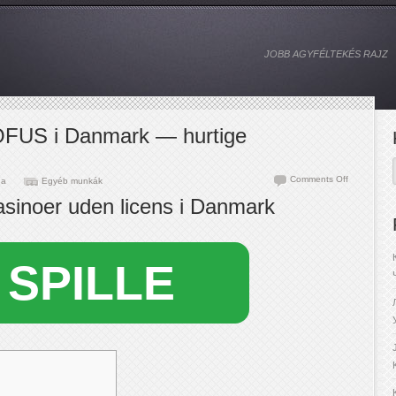
JOBB AGYFÉLTEKÉS RAJZ
OFUS i Danmark — hurtige
on
Comments Off
da
Egyéb munkák
Sikre
casinoer uden licens i Danmark
casinoer
uden
ROFUS
i
️ SPILLE
Danmark
—
hurtige
udbetalinge