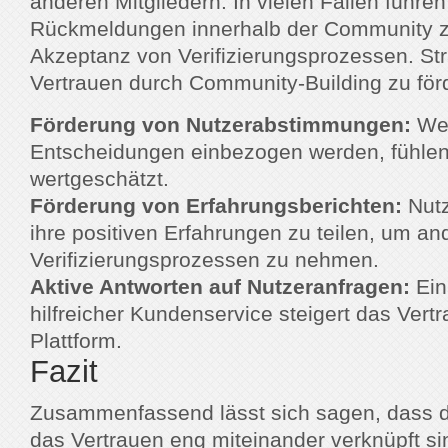
anderen Mitgliedern. In vielen Fällen führen
Rückmeldungen innerhalb der Community z
Akzeptanz von Verifizierungsprozessen. St
Vertrauen durch Community-Building zu förd
Förderung von Nutzerabstimmungen:
Wen
Entscheidungen einbezogen werden, fühlen 
wertgeschätzt.
Förderung von Erfahrungsberichten:
Nutz
ihre positiven Erfahrungen zu teilen, um a
Verifizierungsprozessen zu nehmen.
Aktive Antworten auf Nutzeranfragen:
Ein
hilfreicher Kundenservice steigert das Vertr
Plattform.
Fazit
Zusammenfassend lässt sich sagen, dass d
das Vertrauen eng miteinander verknüpft si