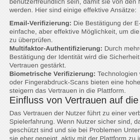
benutzerfreundlich sein, damit sie von den 
werden. Hier sind einige effektive Ansätze:
Email-Verifizierung:
Die Bestätigung der E-
einfache, aber effektive Möglichkeit, um die
zu überprüfen.
Multifaktor-Authentifizierung:
Durch mehre
Bestätigung der Identität wird die Sicherhei
Vertrauen gestärkt.
Biometrische Verifizierung:
Technologien 
oder Fingerabdruck-Scans bieten eine hohe
steigern das Vertrauen in die Plattform.
Einfluss von Vertrauen auf die
Das Vertrauen der Nutzer führt zu einer ve
Spielerfahrung. Wenn Nutzer sicher sind, d
geschützt sind und sie bei Problemen Unter
sie eher geneigt, aktiv mit der Plattform zu 