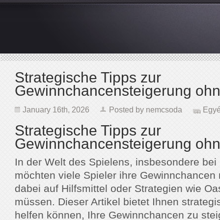
Strategische Tipps zur
Gewinnchancensteigerung ohn
January 16th, 2026
Posted by
nemcsoda
Egy
Strategische Tipps zur
Gewinnchancensteigerung ohn
In der Welt des Spielens, insbesondere bei
möchten viele Spieler ihre Gewinnchancen
dabei auf Hilfsmittel oder Strategien wie Oa
müssen. Dieser Artikel bietet Ihnen strategi
helfen können, Ihre Gewinnchancen zu stei