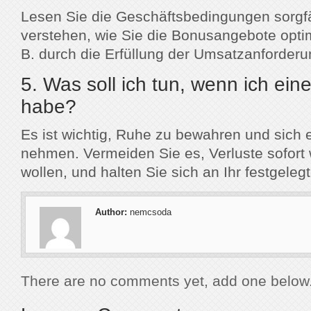
Lesen Sie die Geschäftsbedingungen sorgfä
verstehen, wie Sie die Bonusangebote opti
B. durch die Erfüllung der Umsatzanforder
5. Was soll ich tun, wenn ich eine
habe?
Es ist wichtig, Ruhe zu bewahren und sich 
nehmen. Vermeiden Sie es, Verluste sofort
wollen, und halten Sie sich an Ihr festgeleg
Author:
nemcsoda
There are no comments yet, add one below