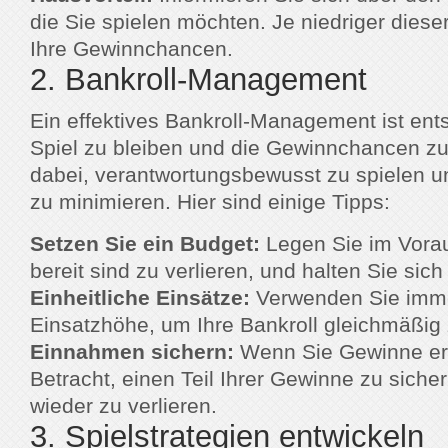
die Sie spielen möchten. Je niedriger dieser
Ihre Gewinnchancen.
2. Bankroll-Management
Ein effektives Bankroll-Management ist en
Spiel zu bleiben und die Gewinnchancen zu 
dabei, verantwortungsbewusst zu spielen un
zu minimieren. Hier sind einige Tipps:
Setzen Sie ein Budget:
Legen Sie im Voraus
bereit sind zu verlieren, und halten Sie sich
Einheitliche Einsätze:
Verwenden Sie imme
Einsatzhöhe, um Ihre Bankroll gleichmäßig z
Einnahmen sichern:
Wenn Sie Gewinne erzi
Betracht, einen Teil Ihrer Gewinne zu sicher
wieder zu verlieren.
3. Spielstrategien entwickeln